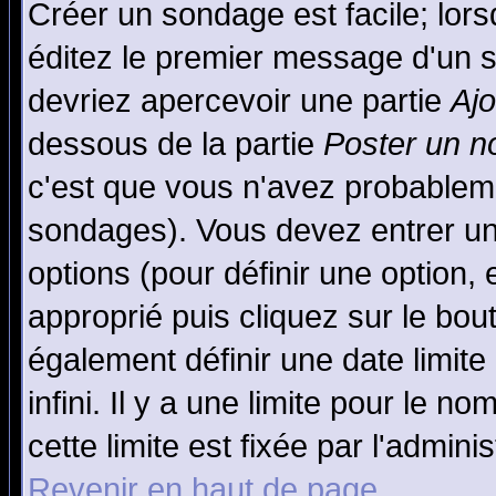
Créer un sondage est facile; lor
éditez le premier message d'un su
devriez apercevoir une partie
Aj
dessous de la partie
Poster un n
c'est que vous n'avez probableme
sondages). Vous devez entrer un 
options (pour définir une option
approprié puis cliquez sur le bo
également définir une date limit
infini. Il y a une limite pour le n
cette limite est fixée par l'admini
Revenir en haut de page