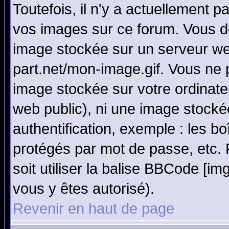
Toutefois, il n'y a actuellement
vos images sur ce forum. Vous de
image stockée sur un serveur we
part.net/mon-image.gif. Vous ne 
image stockée sur votre ordinateu
web public), ni une image stocké
authentification, exemple : les bo
protégés par mot de passe, etc.
soit utiliser la balise BBCode [im
vous y êtes autorisé).
Revenir en haut de page