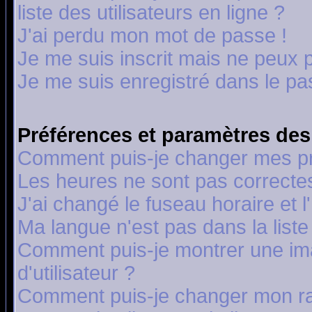
liste des utilisateurs en ligne ?
J'ai perdu mon mot de passe !
Je me suis inscrit mais ne peux 
Je me suis enregistré dans le p
Préférences et paramètres des 
Comment puis-je changer mes p
Les heures ne sont pas correctes
J'ai changé le fuseau horaire et l
Ma langue n'est pas dans la liste 
Comment puis-je montrer une i
d'utilisateur ?
Comment puis-je changer mon r