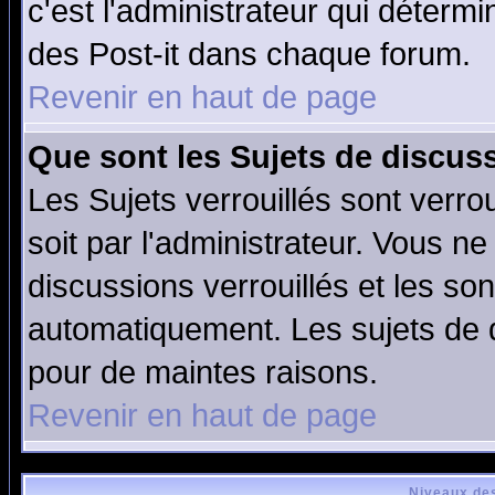
c'est l'administrateur qui déterm
des Post-it dans chaque forum.
Revenir en haut de page
Que sont les Sujets de discuss
Les Sujets verrouillés sont verro
soit par l'administrateur. Vous 
discussions verrouillés et les s
automatiquement. Les sujets de d
pour de maintes raisons.
Revenir en haut de page
Niveaux des