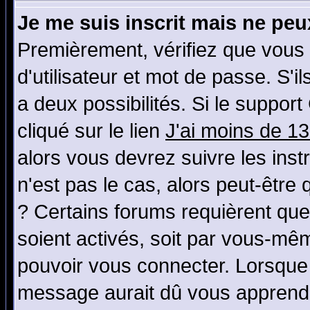
Je me suis inscrit mais ne pe
Premièrement, vérifiez que vous
d'utilisateur et mot de passe. S'il
a deux possibilités. Si le suppo
cliqué sur le lien
J'ai moins de 1
alors vous devrez suivre les ins
n'est pas le cas, alors peut-être
? Certains forums requièrent qu
soient activés, soit par vous-mêm
pouvoir vous connecter. Lorsque
message aurait dû vous apprendre 