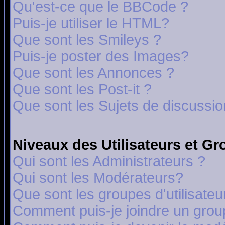
Qu'est-ce que le BBCode ?
Puis-je utiliser le HTML?
Que sont les Smileys ?
Puis-je poster des Images?
Que sont les Annonces ?
Que sont les Post-it ?
Que sont les Sujets de discussion
Niveaux des Utilisateurs et G
Qui sont les Administrateurs ?
Qui sont les Modérateurs?
Que sont les groupes d'utilisateu
Comment puis-je joindre un group