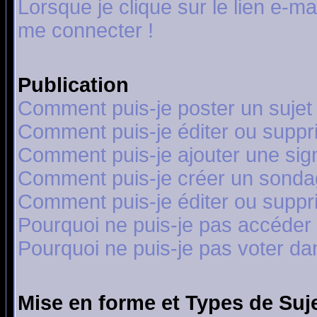
Lorsque je clique sur le lien e-m
me connecter !
Publication
Comment puis-je poster un sujet
Comment puis-je éditer ou supp
Comment puis-je ajouter une si
Comment puis-je créer un sonda
Comment puis-je éditer ou supp
Pourquoi ne puis-je pas accéder
Pourquoi ne puis-je pas voter d
Mise en forme et Types de Suj