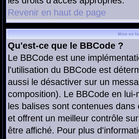
les droits d'accès appropriés.
Revenir en haut de page
Mise en f
Qu'est-ce que le BBCode ?
Le BBCode est une implémentatio
l'utilisation du BBCode est déter
aussi le désactiver sur un messag
composition). Le BBCode en lui-
les balises sont contenues dans d
et offrent un meilleur contrôle s
être affiché. Pour plus d'informat