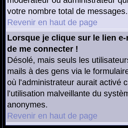
modérateur ou administrateur qu
votre nombre total de messages.
Revenir en haut de page
Lorsque je clique sur le lien e
de me connecter !
Désolé, mais seuls les utilisate
mails à des gens via le formulair
où l'administrateur aurait activé c
l'utilisation malveillante du systè
anonymes.
Revenir en haut de page