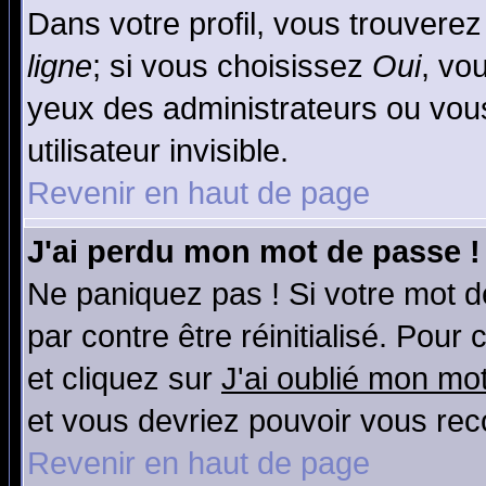
Dans votre profil, vous trouvere
ligne
; si vous choisissez
Oui
, vo
yeux des administrateurs ou v
utilisateur invisible.
Revenir en haut de page
J'ai perdu mon mot de passe !
Ne paniquez pas ! Si votre mot de
par contre être réinitialisé. Pour
et cliquez sur
J'ai oublié mon mo
et vous devriez pouvoir vous rec
Revenir en haut de page