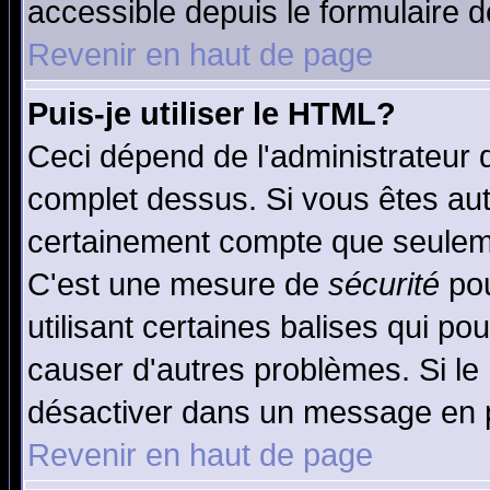
accessible depuis le formulaire d
Revenir en haut de page
Puis-je utiliser le HTML?
Ceci dépend de l'administrateur q
complet dessus. Si vous êtes auto
certainement compte que seuleme
C'est une mesure de
sécurité
pou
utilisant certaines balises qui po
causer d'autres problèmes. Si le
désactiver dans un message en pa
Revenir en haut de page