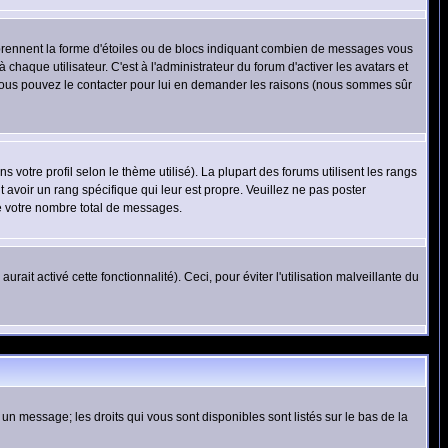
 prennent la forme d'étoiles ou de blocs indiquant combien de messages vous
haque utilisateur. C'est à l'administrateur du forum d'activer les avatars et
i, vous pouvez le contacter pour lui en demander les raisons (nous sommes sûr
 votre profil selon le thème utilisé). La plupart des forums utilisent les rangs
avoir un rang spécifique qui leur est propre. Veuillez ne pas poster
e votre nombre total de messages.
ait activé cette fonctionnalité). Ceci, pour éviter l'utilisation malveillante du
 un message; les droits qui vous sont disponibles sont listés sur le bas de la