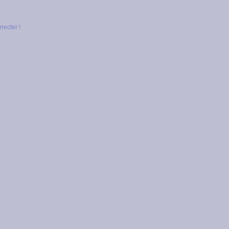
necter !