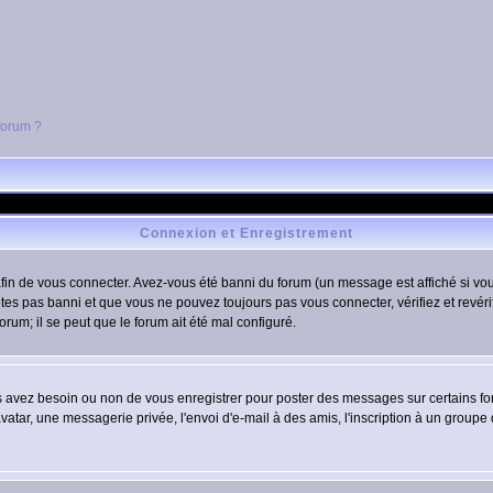
 forum ?
Connexion et Enregistrement
in de vous connecter. Avez-vous été banni du forum (un message est affiché si vous 
tes pas banni et que vous ne pouvez toujours pas vous connecter, vérifiez et revéri
orum; il se peut que le forum ait été mal configuré.
us avez besoin ou non de vous enregistrer pour poster des messages sur certains fo
atar, une messagerie privée, l'envoi d'e-mail à des amis, l'inscription à un groupe d