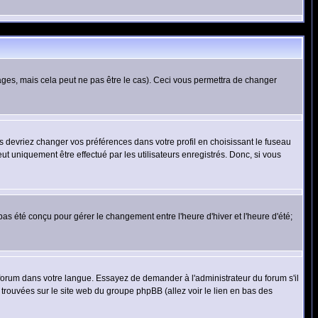
es, mais cela peut ne pas être le cas). Ceci vous permettra de changer
us devriez changer vos préférences dans votre profil en choisissant le fuseau
t uniquement être effectué par les utilisateurs enregistrés. Donc, si vous
 pas été conçu pour gérer le changement entre l'heure d'hiver et l'heure d'été;
e forum dans votre langue. Essayez de demander à l'administrateur du forum s'il
e trouvées sur le site web du groupe phpBB (allez voir le lien en bas des