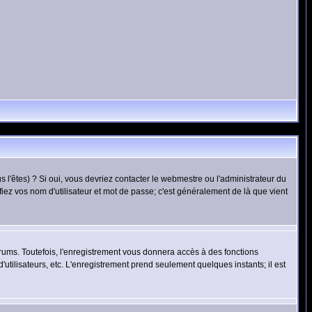
l'êtes) ? Si oui, vous devriez contacter le webmestre ou l'administrateur du
fiez vos nom d'utilisateur et mot de passe; c'est généralement de là que vient
rums. Toutefois, l'enregistrement vous donnera accès à des fonctions
'utilisateurs, etc. L'enregistrement prend seulement quelques instants; il est