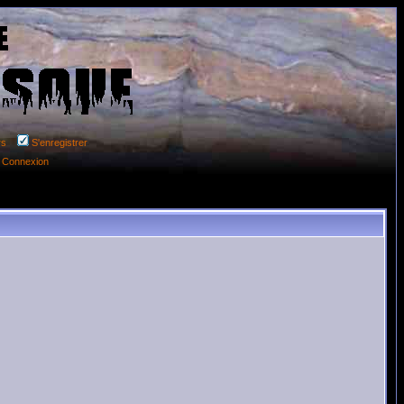
rs
S'enregistrer
Connexion