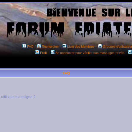
FAQ
Rechercher
Liste des Membres
Groupes d'utilisateu
Profil
Se connecter pour vérifier ses messages privés
FAQ
utilisateurs en ligne ?