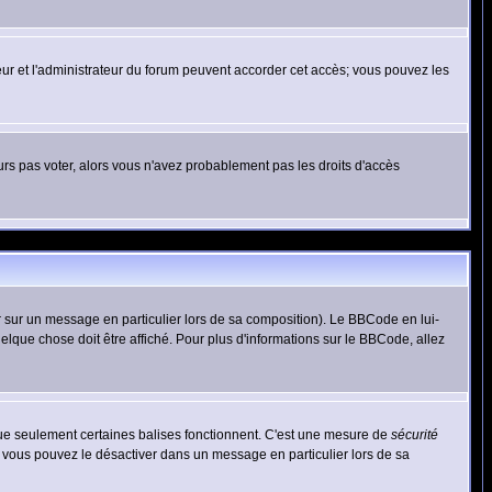
ateur et l'administrateur du forum peuvent accorder cet accès; vous pouvez les
ours pas voter, alors vous n'avez probablement pas les droits d'accès
r sur un message en particulier lors de sa composition). Le BBCode en lui-
uelque chose doit être affiché. Pour plus d'informations sur le BBCode, allez
 que seulement certaines balises fonctionnent. C'est une mesure de
sécurité
, vous pouvez le désactiver dans un message en particulier lors de sa