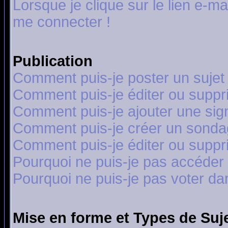
Lorsque je clique sur le lien e-m
me connecter !
Publication
Comment puis-je poster un sujet
Comment puis-je éditer ou supp
Comment puis-je ajouter une si
Comment puis-je créer un sonda
Comment puis-je éditer ou supp
Pourquoi ne puis-je pas accéder
Pourquoi ne puis-je pas voter d
Mise en forme et Types de Suj