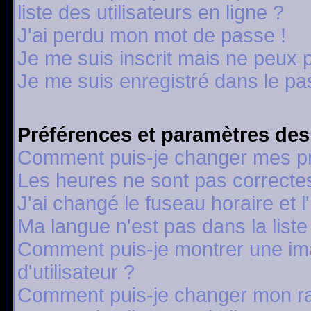
liste des utilisateurs en ligne ?
J'ai perdu mon mot de passe !
Je me suis inscrit mais ne peux 
Je me suis enregistré dans le p
Préférences et paramètres des 
Comment puis-je changer mes p
Les heures ne sont pas correctes
J'ai changé le fuseau horaire et l
Ma langue n'est pas dans la liste 
Comment puis-je montrer une i
d'utilisateur ?
Comment puis-je changer mon r