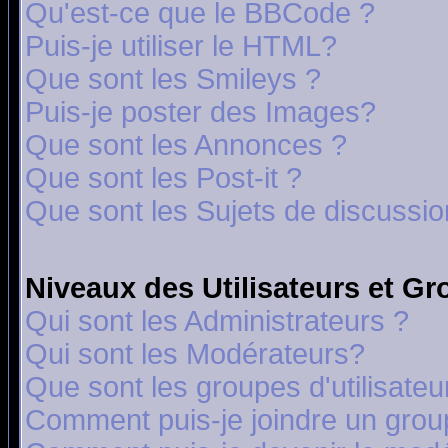
Qu'est-ce que le BBCode ?
Puis-je utiliser le HTML?
Que sont les Smileys ?
Puis-je poster des Images?
Que sont les Annonces ?
Que sont les Post-it ?
Que sont les Sujets de discussion
Niveaux des Utilisateurs et G
Qui sont les Administrateurs ?
Qui sont les Modérateurs?
Que sont les groupes d'utilisateu
Comment puis-je joindre un group