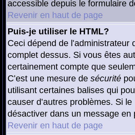
accessible depuis le formulaire d
Revenir en haut de page
Puis-je utiliser le HTML?
Ceci dépend de l'administrateur q
complet dessus. Si vous êtes auto
certainement compte que seuleme
C'est une mesure de
sécurité
pou
utilisant certaines balises qui po
causer d'autres problèmes. Si le
désactiver dans un message en pa
Revenir en haut de page