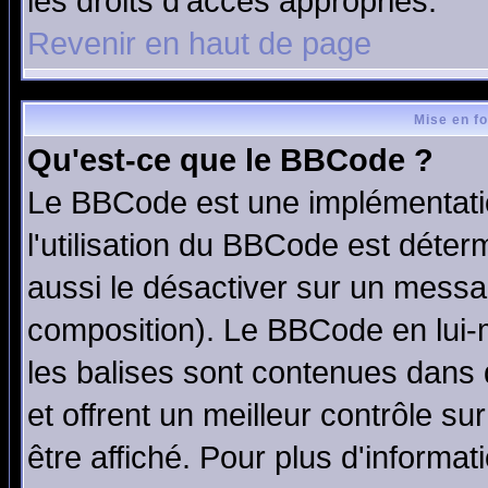
les droits d'accès appropriés.
Revenir en haut de page
Mise en f
Qu'est-ce que le BBCode ?
Le BBCode est une implémentatio
l'utilisation du BBCode est déter
aussi le désactiver sur un messag
composition). Le BBCode en lui-
les balises sont contenues dans d
et offrent un meilleur contrôle s
être affiché. Pour plus d'informat