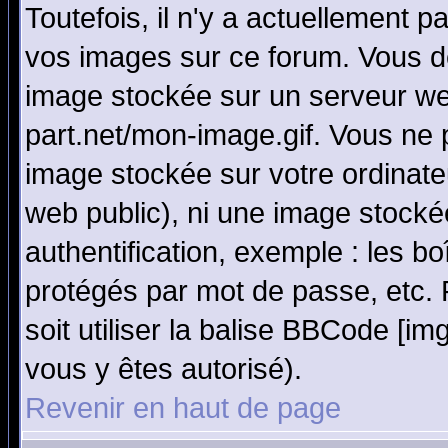
Toutefois, il n'y a actuellement
vos images sur ce forum. Vous de
image stockée sur un serveur we
part.net/mon-image.gif. Vous ne 
image stockée sur votre ordinateu
web public), ni une image stocké
authentification, exemple : les bo
protégés par mot de passe, etc.
soit utiliser la balise BBCode [im
vous y êtes autorisé).
Revenir en haut de page