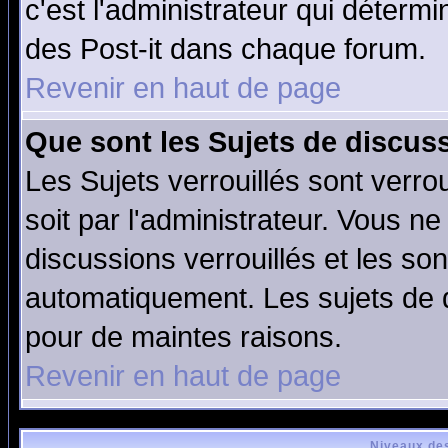
c'est l'administrateur qui déterm
des Post-it dans chaque forum.
Revenir en haut de page
Que sont les Sujets de discuss
Les Sujets verrouillés sont verro
soit par l'administrateur. Vous 
discussions verrouillés et les s
automatiquement. Les sujets de d
pour de maintes raisons.
Revenir en haut de page
Niveaux des