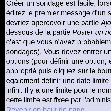
Créer un sondage est facile; lor
éditez le premier message d'un su
devriez apercevoir une partie
Aj
dessous de la partie
Poster un n
c'est que vous n'avez probableme
sondages). Vous devez entrer un 
options (pour définir une option
approprié puis cliquez sur le bo
également définir une date limit
infini. Il y a une limite pour le n
cette limite est fixée par l'admini
Revenir en haut de page