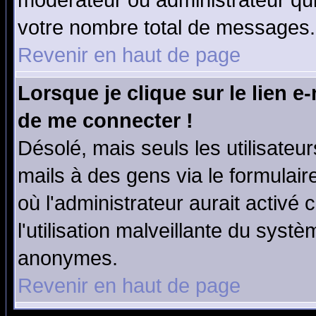
modérateur ou administrateur qu
votre nombre total de messages.
Revenir en haut de page
Lorsque je clique sur le lien e
de me connecter !
Désolé, mais seuls les utilisate
mails à des gens via le formulair
où l'administrateur aurait activé c
l'utilisation malveillante du systè
anonymes.
Revenir en haut de page