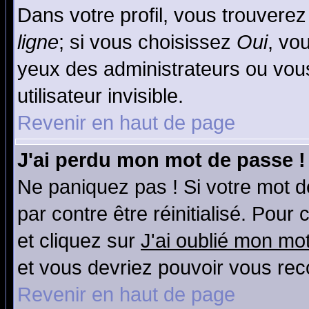
Dans votre profil, vous trouvere
ligne
; si vous choisissez
Oui
, vo
yeux des administrateurs ou v
utilisateur invisible.
Revenir en haut de page
J'ai perdu mon mot de passe !
Ne paniquez pas ! Si votre mot de
par contre être réinitialisé. Pour
et cliquez sur
J'ai oublié mon mo
et vous devriez pouvoir vous rec
Revenir en haut de page