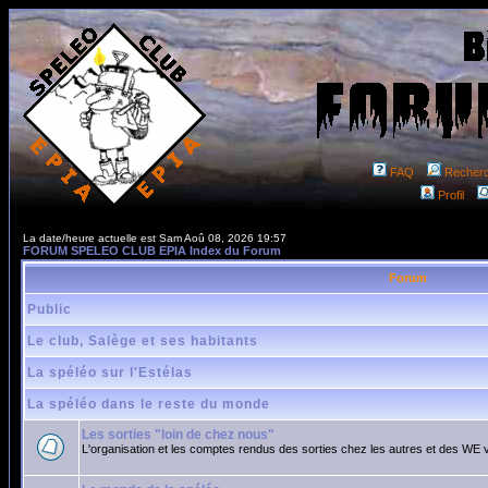
FAQ
Recher
Profil
La date/heure actuelle est Sam Aoû 08, 2026 19:57
FORUM SPELEO CLUB EPIA Index du Forum
Forum
Public
Le club, Salège et ses habitants
La spéléo sur l'Estélas
La spéléo dans le reste du monde
Les sorties "loin de chez nous"
L'organisation et les comptes rendus des sorties chez les autres et des WE 