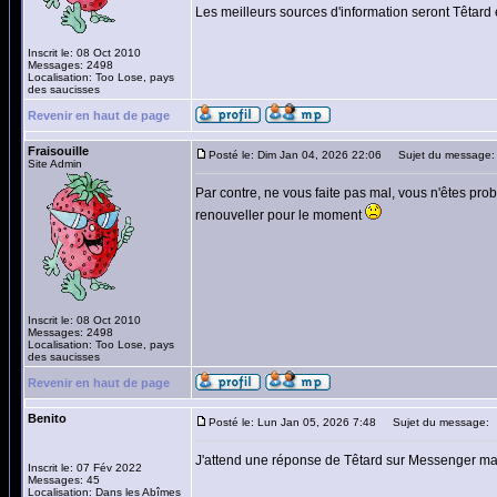
Les meilleurs sources d'information seront Têtard 
Inscrit le: 08 Oct 2010
Messages: 2498
Localisation: Too Lose, pays
des saucisses
Revenir en haut de page
Fraisouille
Posté le: Dim Jan 04, 2026 22:06
Sujet du message:
Site Admin
Par contre, ne vous faite pas mal, vous n'êtes pro
renouveller pour le moment
Inscrit le: 08 Oct 2010
Messages: 2498
Localisation: Too Lose, pays
des saucisses
Revenir en haut de page
Benito
Posté le: Lun Jan 05, 2026 7:48
Sujet du message:
J'attend une réponse de Têtard sur Messenger mais 
Inscrit le: 07 Fév 2022
Messages: 45
Localisation: Dans les Abîmes